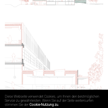
Diese Webseite verwendet Cookies, um Ihnen den bestmöglichen
Service zu gewährleisten. Wenn Sie auf der Seite weitersurfen
stimmen Sie der
Cookie-Nutzung zu.