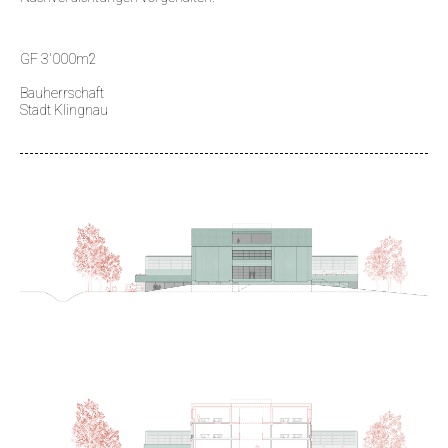
GF 3'000m2
Bauherrschaft
Stadt Klingnau