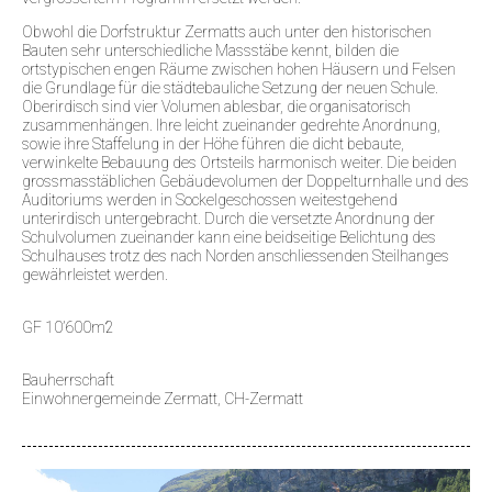
Obwohl die Dorfstruktur Zermatts auch unter den historischen
Bauten sehr unterschiedliche Massstäbe kennt, bilden die
ortstypischen engen Räume zwischen hohen Häusern und Felsen
die Grundlage für die städtebauliche Setzung der neuen Schule.
Oberirdisch sind vier Volumen ablesbar, die organisatorisch
zusammenhängen. Ihre leicht zueinander gedrehte Anordnung,
sowie ihre Staffelung in der Höhe führen die dicht bebaute,
verwinkelte Bebauung des Ortsteils harmonisch weiter. Die beiden
grossmasstäblichen Gebäudevolumen der Doppelturnhalle und des
Auditoriums werden in Sockelgeschossen weitestgehend
unterirdisch untergebracht. Durch die versetzte Anordnung der
Schulvolumen zueinander kann eine beidseitige Belichtung des
Schulhauses trotz des nach Norden anschliessenden Steilhanges
gewährleistet werden.
GF 10’600m2
Bauherrschaft
Einwohnergemeinde Zermatt, CH-Zermatt