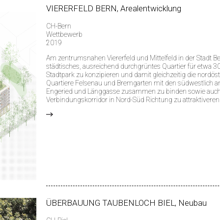
VIERERFELD BERN, Arealentwicklung
CH-Bern
Wettbewerb
2019
Am zentrumsnahen Viererfeld und Mittelfeld in der Stadt Ber
städtisches, ausreichend durchgrüntes Quartier für etwa 
Stadtpark zu konzipieren und damit gleichzeitig die nordö
Quartiere Felsenau und Bremgarten mit den südwestlich 
Engeried und Länggasse zusammen zu binden sowie auc
Verbindungskorridor in Nord-Süd Richtung zu attraktiveren
>
ÜBERBAUUNG TAUBENLOCH BIEL, Neubau