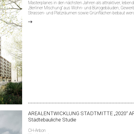
Masterplanes in den nächsten Jahren als attraktiver, lebend
„Berliner Mischung“ aus Wohn- und Bürogebäuden, Gewerbe
Strassen- und Platzräumen sowie Grünflächen bebaut wer
>
AREALENTWICKLUNG STADTMITTE „2020“ A
Städtebauliche Studie
CH-Arbon