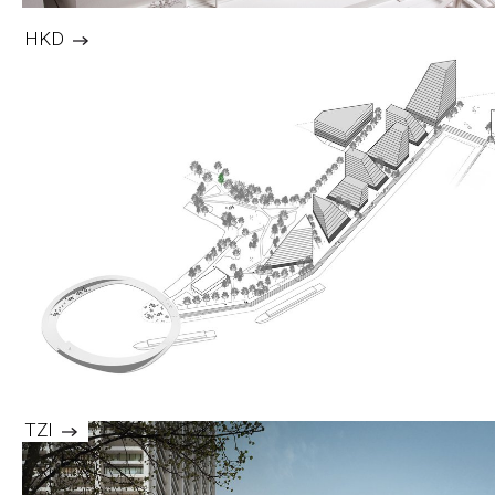
HKD
TZI