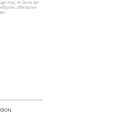
iger Kiez, im Sinne der
flächen, öffentlichen
den.
RBON,