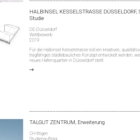
HALBINSEL KESSELSTRASSE DÜSSELDORF, St
Studie
DE-Düsseldorf
Wettbewerb
2019
Für die Halbinsel Kesselstrasse soll ein kreatives, qualitätsv
tragfähiges städtebauliches Konzept entwickelt werden, we
neues Hafenquartier in Düsseldorf stellt.
>
TALGUT ZENTRUM, Erweiterung
CH-Ittigen
Studienauftrag