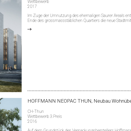
Wettbewerb
2017
Im Zuge der Umnutzung des ehemaligen Saurer Areals ent
Ende des grossmassstäblichen Quartiers die neue Stadtmit
>
HOFFMANN NEOPAC THUN, Neubau Wohnübe
CH-Thun
Wettbewerb 3.Preis
2016
Auf dem Grundstück des Verpackungsherstellers Hoffmann