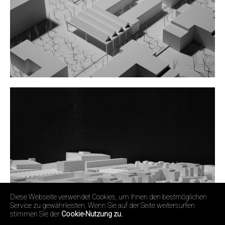
Diese Webseite verwendet Cookies, um Ihnen den bestmöglichen
Service zu gewährleisten. Wenn Sie auf der Seite weitersurfen
stimmen Sie der
Cookie-Nutzung zu.