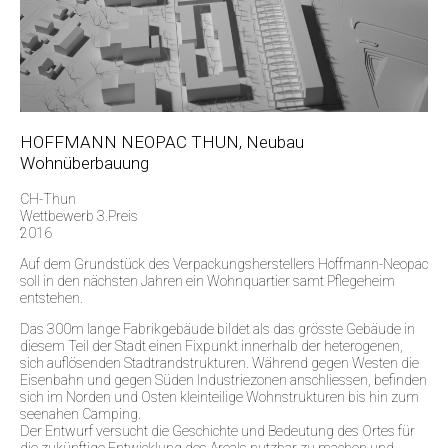
HOFFMANN NEOPAC THUN, Neubau
Wohnüberbauung
CH-Thun
Wettbewerb 3.Preis
2016
Auf dem Grundstück des Verpackungsherstellers Hoffmann-Neopac
soll in den nächsten Jahren ein Wohnquartier samt Pflegeheim
entstehen.
Das 300m lange Fabrikgebäude bildet als das grösste Gebäude in
diesem Teil der Stadt einen Fixpunkt innerhalb der heterogenen,
sich auflösenden Stadtrandstrukturen. Während gegen Westen die
Eisenbahn und gegen Süden Industriezonen anschliessen, befinden
sich im Norden und Osten kleinteilige Wohnstrukturen bis hin zum
seenahen Camping.
Der Entwurf versucht die Geschichte und Bedeutung des Ortes für
die zukünftige Entwicklung des Areals nutzbar zu machen und