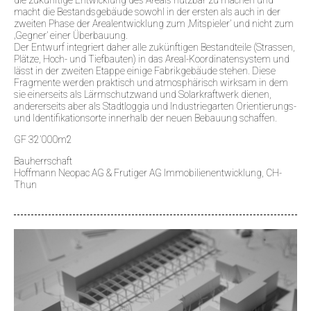
macht die Bestandsgebäude sowohl in der ersten als auch in der
zweiten Phase der Arealentwicklung zum ‚Mitspieler’ und nicht zum
‚Gegner’ einer Überbauung.
Der Entwurf integriert daher alle zukünftigen Bestandteile (Strassen,
Plätze, Hoch- und Tiefbauten) in das Areal-Koordinatensystem und
lässt in der zweiten Etappe einige Fabrikgebäude stehen. Diese
Fragmente werden praktisch und atmosphärisch wirksam in dem
sie einerseits als Lärmschutzwand und Solarkraftwerk dienen,
andererseits aber als Stadtloggia und Industriegarten Orientierungs-
und Identifikationsorte innerhalb der neuen Bebauung schaffen.
GF 32’000m2
Bauherrschaft
Hoffmann Neopac AG & Frutiger AG Immobilienentwicklung, CH-
Thun