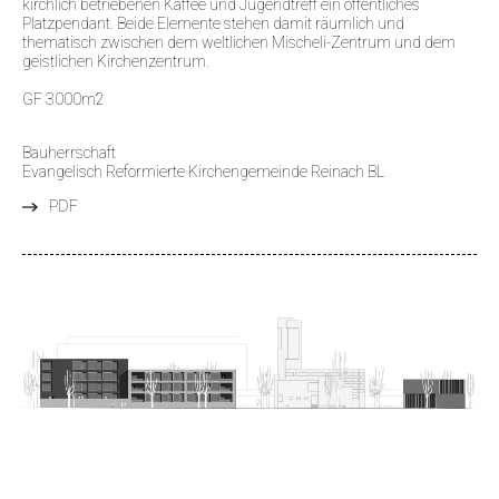
kirchlich betriebenen Kaffee und Jugendtreff ein öffentliches
Platzpendant. Beide Elemente stehen damit räumlich und
thematisch zwischen dem weltlichen Mischeli-Zentrum und dem
geistlichen Kirchenzentrum.
GF 3000m2
Bauherrschaft
Evangelisch Reformierte Kirchengemeinde Reinach BL
PDF