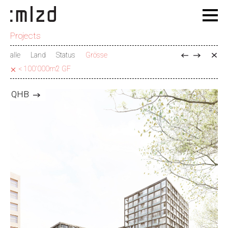
Projects
alle
Land
Status
Grösse
< 100'000m2 GF
QHB