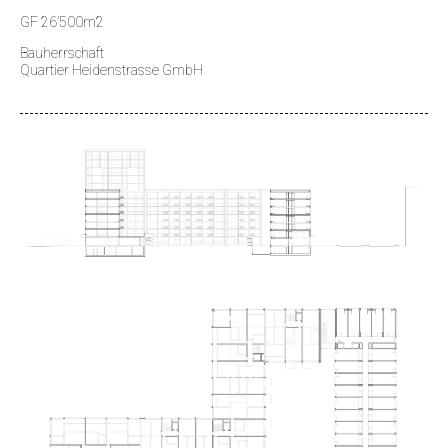
GF 26’500m2
Bauherrschaft
Quartier Heidenstrasse GmbH