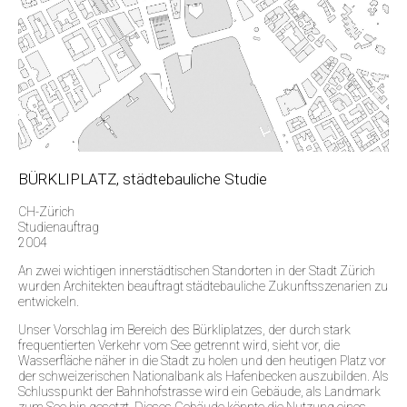
BÜRKLIPLATZ, städtebauliche Studie
CH-Zürich
Studienauftrag
2004
An zwei wichtigen innerstädtischen Standorten in der Stadt Zürich
wurden Architekten beauftragt städtebauliche Zukunftsszenarien zu
entwickeln.
Unser Vorschlag im Bereich des Bürkliplatzes, der durch stark
frequentierten Verkehr vom See getrennt wird, sieht vor, die
Wasserfläche näher in die Stadt zu holen und den heutigen Platz vor
der schweizerischen Nationalbank als Hafenbecken auszubilden. Als
Schlusspunkt der Bahnhofstrasse wird ein Gebäude, als Landmark
zum See hin gesetzt. Dieses Gebäude könnte die Nutzung eines