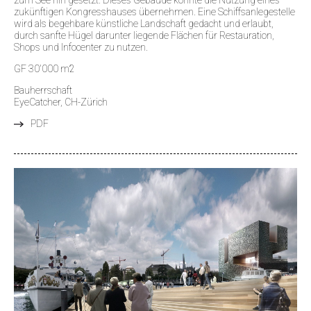
zukünftigen Kongresshauses übernehmen. Eine Schiffsanlegestelle
wird als begehbare künstliche Landschaft gedacht und erlaubt,
durch sanfte Hügel darunter liegende Flächen für Restauration,
Shops und Infocenter zu nutzen.
GF 30'000 m2
Bauherrschaft
EyeCatcher, CH-Zürich
PDF