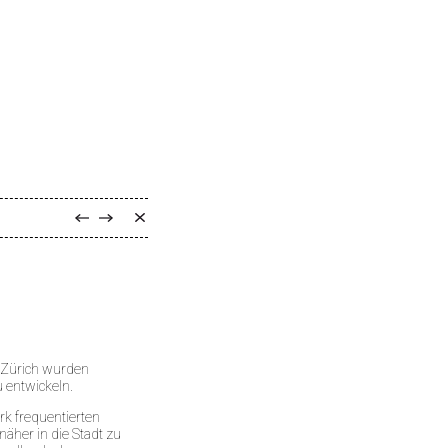
t Zürich wurden
 entwickeln.
rk frequentierten
näher in die Stadt zu