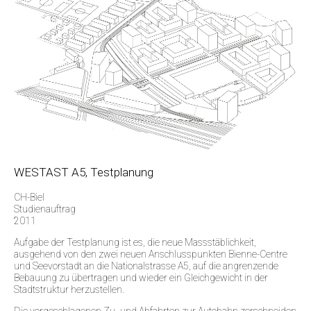
WESTAST A5, Testplanung
CH-Biel
Studienauftrag
2011
Aufgabe der Testplanung ist es, die neue Massstäblichkeit,
ausgehend von den zwei neuen Anschlusspunkten Bienne-Centre
und Seevorstadt an die Nationalstrasse A5, auf die angrenzende
Bebauung zu übertragen und wieder ein Gleichgewicht in der
Stadtstruktur herzustellen.
Die vorgeschlagenen Zu- und Abfahrten zur Autobahn zerschneiden