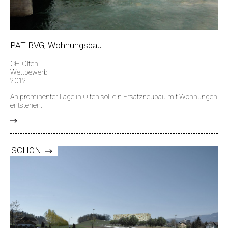
PAT BVG, Wohnungsbau
CH-Olten
Wettbewerb
2012
An prominenter Lage in Olten soll ein Ersatzneubau mit Wohnungen
entstehen.
>
SCHÖN