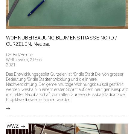
WOHNÜBERBAUUNG BLUMENSTRASSE NORD /
GURZELEN, Neubau
CH-Biel/Bienne
Wettbewerb, 2.Preis
2021
Das Entwicklungsgebiet Gurzelen ist für die Stadt Biel von grosser
Bedeutung für die Stadtentwicklung und die innere
Nachverdichtung. Der gemeinnützige Wohnungsbau soll gestärkt
werden, weshalb in einem ersten Schritt auf dem heutigen Kiesplatz
in direkter Nachbarschaft zum alten Gurzelen Fussballstadion zwei
Projektwettbewerbe lanciert wurden.
>
WWZ