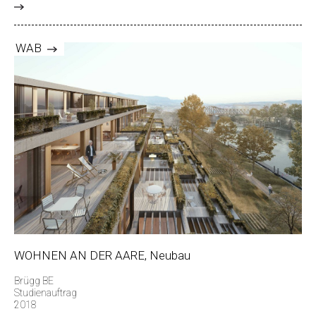
>
WAB
WOHNEN AN DER AARE, Neubau
Brügg BE
Studienauftrag
2018