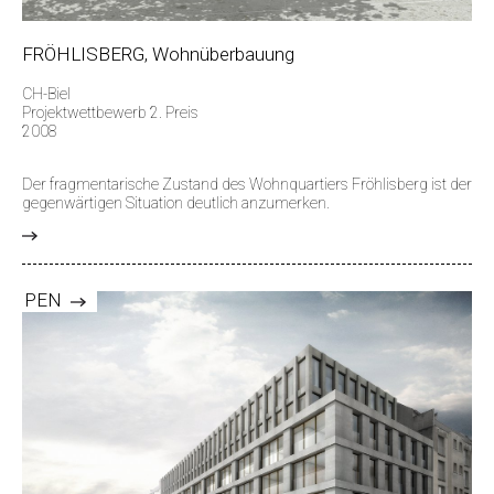
FRÖHLISBERG, Wohnüberbauung
CH-Biel
Projektwettbewerb 2. Preis
2008
Der fragmentarische Zustand des Wohnquartiers Fröhlisberg ist der
gegenwärtigen Situation deutlich anzumerken.
>
PEN