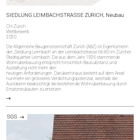
SIEDLUNG LEIMBACHSTRASSE ZÜRICH, Neubau
CH-Zürich
Wettbewerb
2020
Die Allgemeine Baugenossenschaft Zürich (ABZ) ist Eigentümerin
der „Siedlung Leimbach“ an der Leimbachstrasse 66-80 im Zürcher
Stadtquartier Leimbach. Die aus dem Jahr 1926 stammende
Wohnüberbauung entspricht hinsichtlich Bausubstanz und
Austattung nicht mehr den
heutigen Anforderungen. Darüberhinaus besteht auf dem Areal
nunmehr ein grösseres Verdichtungspotenzial, weshalb die
Ausloberin beabsichtigt die bestehende Wohnüberbauung durch
Ersatzneubauten zu ersetzen.
>
SGS