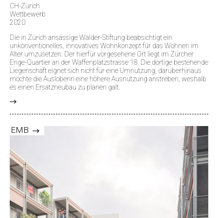
CH-Zürich
Wettbewerb
2020
Die in Zürich ansässige Walder-Stiftung beabsichtigt ein
unkonventionelles, innovatives Wohnkonzept für das Wohnen im
Alter umzusetzen. Der hierfür vorgesehene Ort liegt im Zürcher
Enge-Quartier an der Waffenplatzstrasse 18. Die dortige bestehende
Liegenschaft eignet sich nicht für eine Umnutzung, darüberhinaus
möchte die Ausloberin eine höhere Ausnutzung anstreben, weshalb
es einen Ersatzneubau zu planen galt.
>
EMB