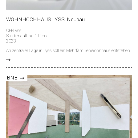
WOHNHOCHHAUS LYSS, Neubau
CH-Lyss
Studienauftrag 1.Preis
2023-
An zentraler Lage in Lyss soll ein Mehrfamilienwohnhaus entstehen.
>
BNB