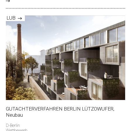
>
LUB
GUTACHTERVERFAHREN BERLIN LÜTZOWUFER,
Neubau
D-Berlin
Wettbewerb