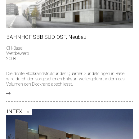
BAHNHOF SBB SÜD-OST, Neubau
CH-Basel
Wettbewerb
2008
Die dichte Blockrandstruktur des Quartier Gundeldingen in Basel
wird durch den vorgesehenen Entwurf weitergeführt indem das
Volumen den Blockrand abschliesst.
>
INTEX