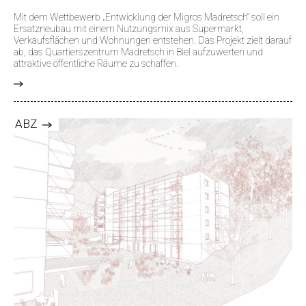
Mit dem Wettbewerb „Entwicklung der Migros Madretsch“ soll ein
Ersatzneubau mit einem Nutzungsmix aus Supermarkt,
Verkaufsflächen und Wohnungen entstehen. Das Projekt zielt darauf
ab, das Quartierszentrum Madretsch in Biel aufzuwerten und
attraktive öffentliche Räume zu schaffen.
>
ABZ