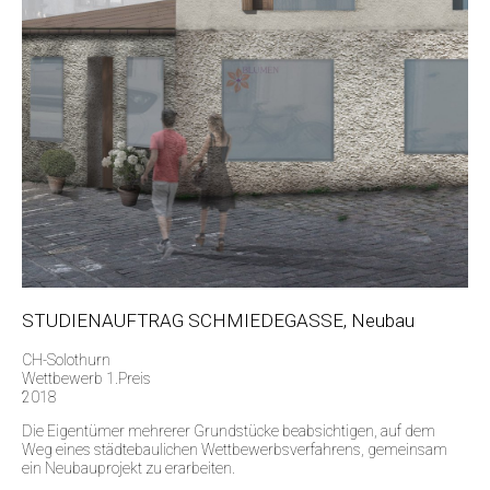
STUDIENAUFTRAG SCHMIEDEGASSE, Neubau
CH-Solothurn
Wettbewerb 1.Preis
2018
Die Eigentümer mehrerer Grundstücke beabsichtigen, auf dem
Weg eines städtebaulichen Wettbewerbsverfahrens, gemeinsam
ein Neubauprojekt zu erarbeiten.