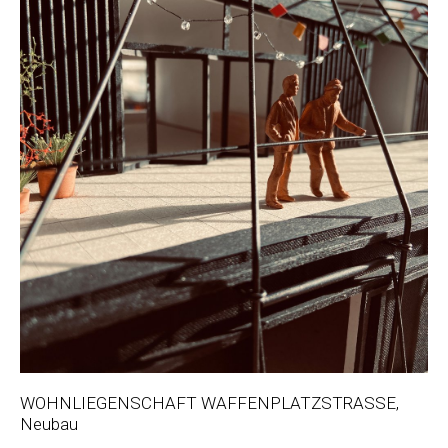
WOHNLIEGENSCHAFT WAFFENPLATZSTRASSE,
Neubau