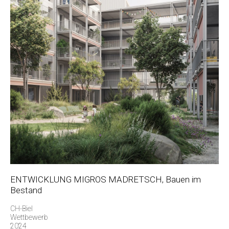
ENTWICKLUNG MIGROS MADRETSCH, Bauen im
Bestand
CH-Biel
Wettbewerb
2024