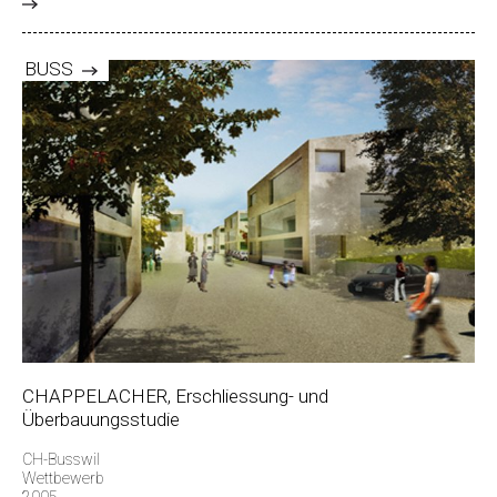
>
BUSS
CHAPPELACHER, Erschliessung- und
Überbauungsstudie
CH-Busswil
Wettbewerb