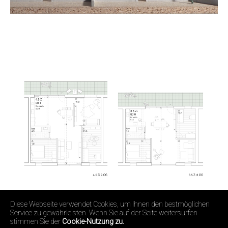
Diese Webseite verwendet Cookies, um Ihnen den bestmöglichen
Service zu gewährleisten. Wenn Sie auf der Seite weitersurfen
stimmen Sie der
Cookie-Nutzung zu.