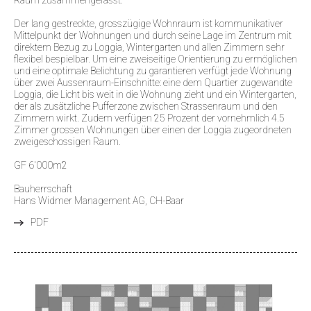
Der lang gestreckte, grosszügige Wohnraum ist kommunikativer
Mittelpunkt der Wohnungen und durch seine Lage im Zentrum mit
direktem Bezug zu Loggia, Wintergarten und allen Zimmern sehr
flexibel bespielbar. Um eine zweiseitige Orientierung zu ermöglichen
und eine optimale Belichtung zu garantieren verfügt jede Wohnung
über zwei Aussenraum-Einschnitte: eine dem Quartier zugewandte
Loggia, die Licht bis weit in die Wohnung zieht und ein Wintergarten,
der als zusätzliche Pufferzone zwischen Strassenraum und den
Zimmern wirkt. Zudem verfügen 25 Prozent der vornehmlich 4.5
Zimmer grossen Wohnungen über einen der Loggia zugeordneten
zweigeschossigen Raum.
GF 6'000m2
Bauherrschaft
Hans Widmer Management AG, CH-Baar
PDF