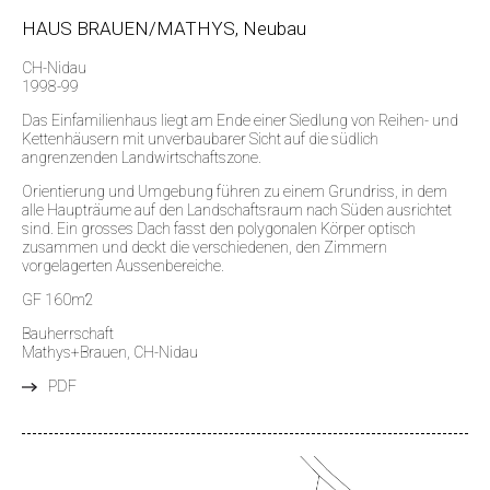
HAUS BRAUEN/MATHYS, Neubau
CH-Nidau
1998-99
Das Einfamilienhaus liegt am Ende einer Siedlung von Reihen- und
Kettenhäusern mit unverbaubarer Sicht auf die südlich
angrenzenden Landwirtschaftszone.
Orientierung und Umgebung führen zu einem Grundriss, in dem
alle Haupträume auf den Landschaftsraum nach Süden ausrichtet
sind. Ein grosses Dach fasst den polygonalen Körper optisch
zusammen und deckt die verschiedenen, den Zimmern
vorgelagerten Aussenbereiche.
GF 160m2
Bauherrschaft
Mathys+Brauen, CH-Nidau
PDF