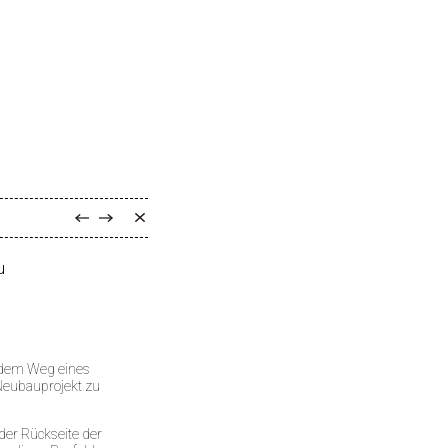
u
 dem Weg eines
Neubauprojekt zu
der Rückseite der