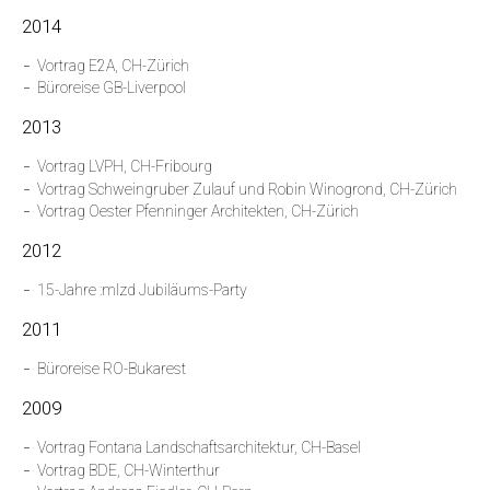
2014
Vortrag E2A, CH-Zürich
Büroreise GB-Liverpool
2013
Vortrag LVPH, CH-Fribourg
Vortrag Schweingruber Zulauf und Robin Winogrond, CH-Zürich
Vortrag Oester Pfenninger Architekten, CH-Zürich
2012
15-Jahre :mlzd Jubiläums-Party
2011
Büroreise RO-Bukarest
2009
Vortrag Fontana Landschaftsarchitektur, CH-Basel
Vortrag BDE, CH-Winterthur