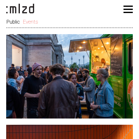
Public
Events