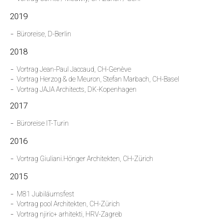
2019
Büroreise, D-Berlin
2018
Vortrag Jean-Paul Jaccaud, CH-Genève
Vortrag Herzog & de Meuron, Stefan Marbach, CH-Basel
Vortrag JAJA Architects, DK-Kopenhagen
2017
Büroreise IT-Turin
2016
Vortrag Giuliani.Hönger Architekten, CH-Zürich
2015
M81 Jubiläumsfest
Vortrag pool Architekten, CH-Zürich
Vortrag njiric+ arhitekti, HRV-Zagreb