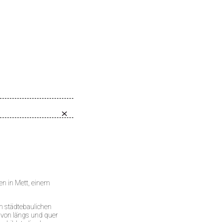
n in Mett, einem
n städtebaulichen
 von längs und quer