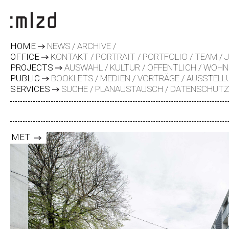
HOME
NEWS
ARCHIVE
OFFICE
KONTAKT
PORTRAIT
PORTFOLIO
TEAM
PROJECTS
AUSWAHL
KULTUR
ÖFFENTLICH
WOHN
PUBLIC
BOOKLETS
MEDIEN
VORTRÄGE
AUSSTELL
SERVICES
SUCHE
PLANAUSTAUSCH
DATENSCHUT
MET