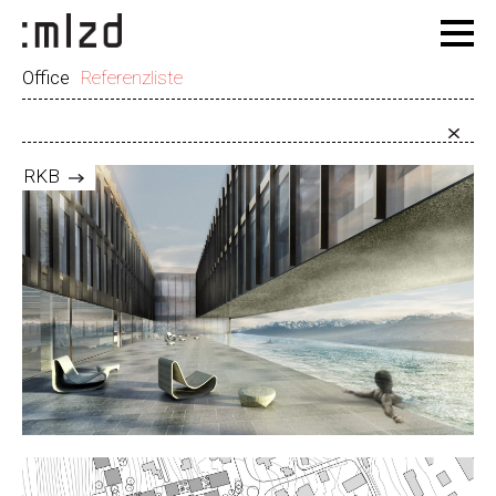
Office
Referenzliste
RKB