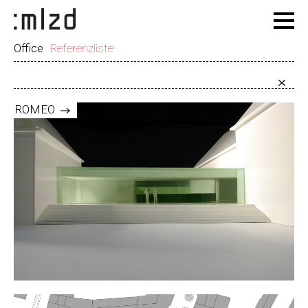
Office
Referenzliste
ROMEO