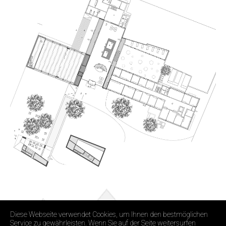
Diese Webseite verwendet Cookies, um Ihnen den bestmöglichen
Service zu gewährleisten. Wenn Sie auf der Seite weitersurfen