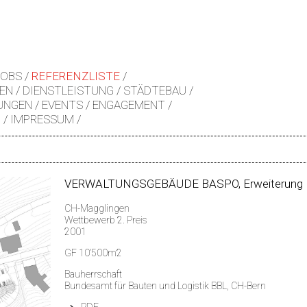
JOBS
REFERENZLISTE
EN
DIENSTLEISTUNG
STÄDTEBAU
UNGEN
EVENTS
ENGAGEMENT
Z
IMPRESSUM
VERWALTUNGSGEBÄUDE BASPO, Erweiterung
CH-Magglingen
Wettbewerb 2. Preis
2001
GF 10
’500m2
Bauherrschaft
Bundesamt für Bauten und Logistik BBL, CH-Bern