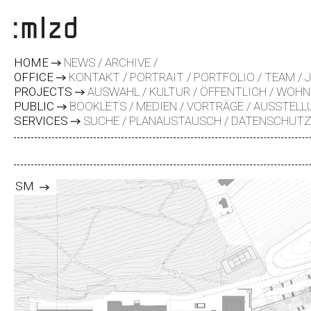
HOME
NEWS
ARCHIVE
OFFICE
KONTAKT
PORTRAIT
PORTFOLIO
TEAM
PROJECTS
AUSWAHL
KULTUR
ÖFFENTLICH
WOHN
PUBLIC
BOOKLETS
MEDIEN
VORTRÄGE
AUSSTELL
SERVICES
SUCHE
PLANAUSTAUSCH
DATENSCHUT
SM