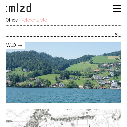
Office
Referenzliste
WLO