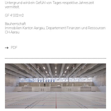
Untergrund wird ein Gefühl von Tages respektive Jahreszeit
vermittelt.
GF 4'002m2
Bauherrschaft
Immobilien Kanton Aargau, Departement Finanzen und Ressourcen
CH-Aarau
PDF