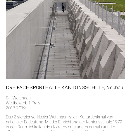
DREIFACHSPORTHALLE KANTONSSCHULE, Neubau
CH-Wettingen
Wettbewerb 1.Preis
2013-2019
Das Zisterzienserkloster Wettingen ist ein Kulturdenkmal von
nationaler Bedeutung. Mit der Einrichtung der Kantonsschule 1979
in den Räumlichkeiten des Klosters entstanden damals auf der