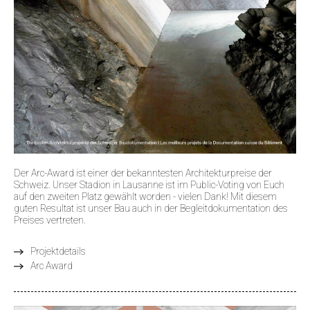
Der Arc-Award ist einer der bekanntesten Architekturpreise der
Schweiz. Unser Stadion in Lausanne ist im Public-Voting von Euch
auf den zweiten Platz gewählt worden - vielen Dank! Mit diesem
guten Resultat ist unser Bau auch in der Begleitdokumentation des
Preises vertreten.
Projektdetails
Arc Award