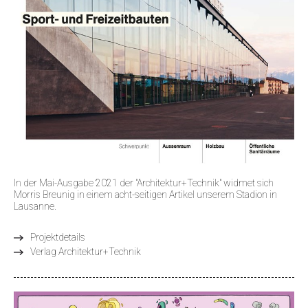
In der Mai-Ausgabe 2021 der "Architektur+Technik" widmet sich
Morris Breunig in einem acht-seitigen Artikel unserem Stadion in
Lausanne.
Projektdetails
Verlag Architektur+Technik