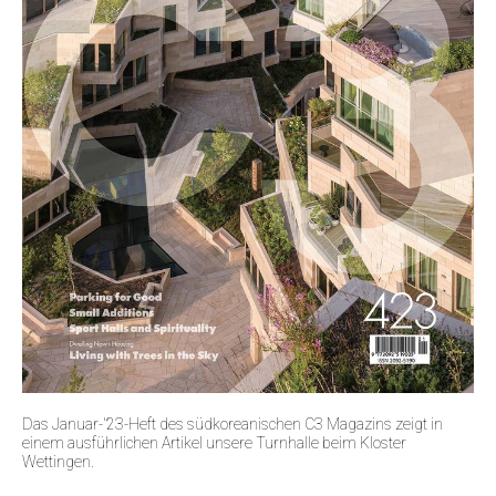
Das Januar-'23-Heft des südkoreanischen C3 Magazins zeigt in
einem ausführlichen Artikel unsere Turnhalle beim Kloster
Wettingen.