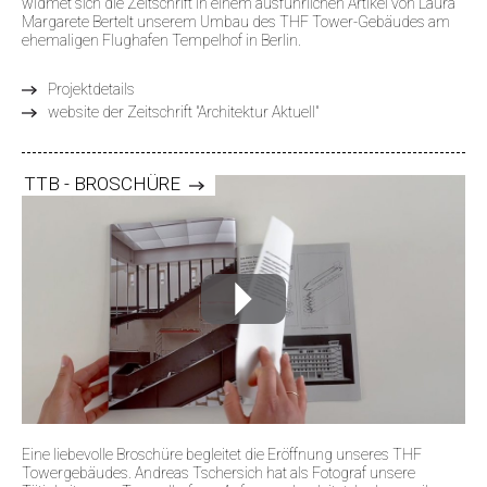
widmet sich die Zeitschrift in einem ausführlichen Artikel von Laura
Margarete Bertelt unserem Umbau des THF Tower-Gebäudes am
ehemaligen Flughafen Tempelhof in Berlin.
Projektdetails
website der Zeitschrift "Architektur Aktuell"
TTB - BROSCHÜRE
Eine liebevolle Broschüre begleitet die Eröffnung unseres THF
Towergebäudes. Andreas Tschersich hat als Fotograf unsere