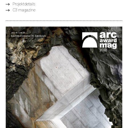
Projektdetails
C3 magazine