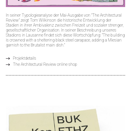
In seiner Typologieanalyse der Mai-Ausgabe von "The Architectural
Review" zeigt Tom Wilkinson die historische Entwicklung der
Stadien in ihrer Ambivalenz zwischen Freizeit und sozialer strenger,
gesellschaftlicher Organisation. In seiner Beschreibung unseres
Stadions in Lausanne findet sich diese Wortschöpfung: "The building
is crowned with a sheltering black steel carapace, adding a Miesian
garnish to the Brutalist main dish."
Projektdetails
The Architectural Review online shop