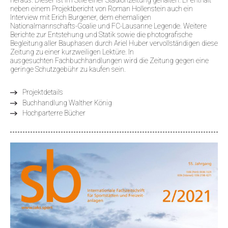
heraus. Dieser ist im Stile einer Stadionzeitung gehalten. Er enthält
neben einem Projektbericht von Roman Hollenstein auch ein
Interview mit Erich Burgener, dem ehemaligen
Nationalmannschafts-Goalie und FC-Lausanne Legende. Weitere
Berichte zur Entstehung und Statik sowie die photografische
Begleitung aller Bauphasen durch Ariel Huber vervollständigen diese
Zeitung zu einer kurzweiligen Lektüre. In
ausgesuchten Fachbuchhandlungen wird die Zeitung gegen eine
geringe Schutzgebühr zu kaufen sein.
Projektdetails
Buchhandlung Walther König
Hochparterre Bücher