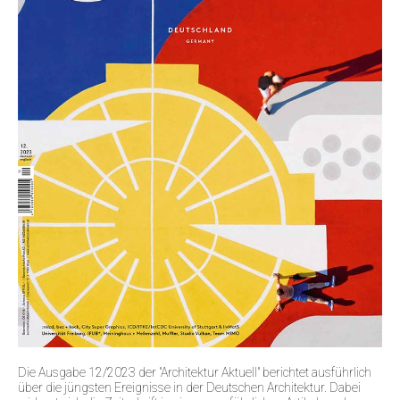
Die Ausgabe 12/2023 der "Architektur Aktuell" berichtet ausführlich
über die jüngsten Ereignisse in der Deutschen Architektur. Dabei