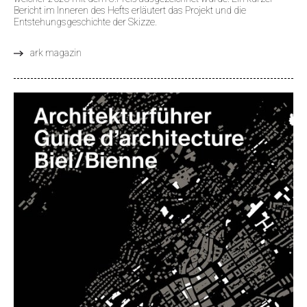
Bericht im Inneren des Hefts erläutert das Projekt und die
Entstehungsgeschichte der Skizze.
ark magazin