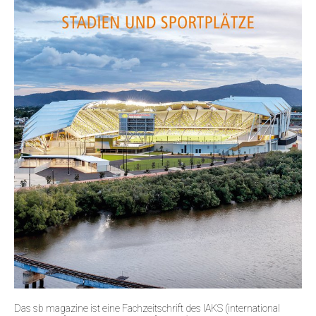
Das sb magazine ist eine Fachzeitschrift des IAKS (international