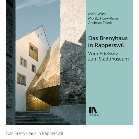
Das Breny-Haus in Rapperswil