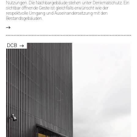
Nutzungen. Die Nachbargebäude stehen unter Denkmalschutz. Ein
sichtbar öffnende Geste ist gleichfalls erwünscht wie der
respektvolle Umgang und Auseinandersetzung mit den
Bestandsgebäuden.
>
DCB