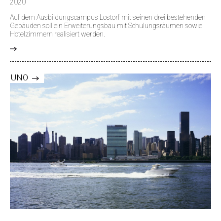
2020
Auf dem Ausbildungscampus Lostorf mit seinen drei bestehenden
Gebäuden soll ein Erweiterungsbau mit Schulungsräumen sowie
Hotelzimmern realisiert werden.
>
UNO