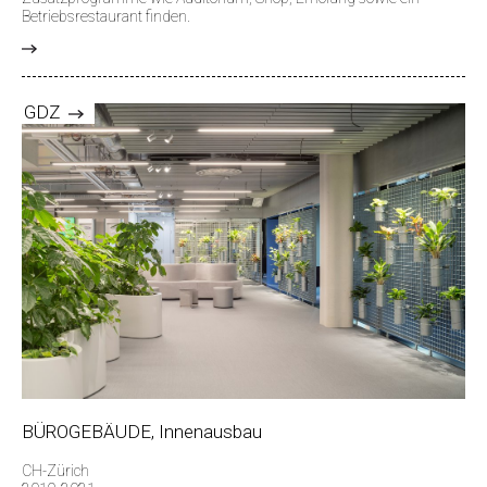
Betriebsrestaurant finden.
>
GDZ
BÜROGEBÄUDE, Innenausbau
CH-Zürich