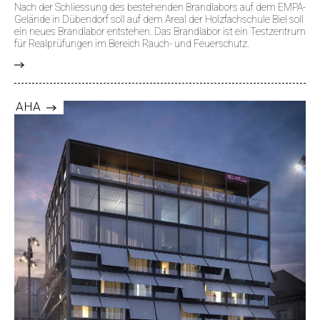
Nach der Schliessung des bestehenden Brandlabors auf dem EMPA-
Gelände in Dübendorf soll auf dem Areal der Holzfachschule Biel soll
ein neues Brandlabor entstehen. Das Brandlabor ist ein Testzentrum
für Realprüfungen im Bereich Rauch- und Feuerschutz.
>
AHA