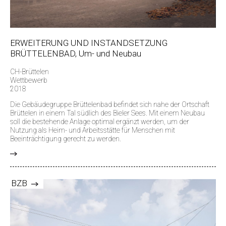
ERWEITERUNG UND INSTANDSETZUNG
BRÜTTELENBAD, Um- und Neubau
CH-Brüttelen
Wettbewerb
2018
Die Gebäudegruppe Brüttelenbad befindet sich nahe der Ortschaft
Brüttelen in einem Tal südlich des Bieler Sees. Mit einem Neubau
soll die bestehende Anlage optimal ergänzt werden, um der
Nutzung als Heim- und Arbeitsstätte für Menschen mit
Beeinträchtigung gerecht zu werden.
>
BZB