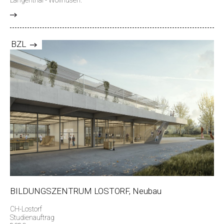
>
BZL
BILDUNGSZENTRUM LOSTORF, Neubau
CH-Lostorf
Studienauftrag