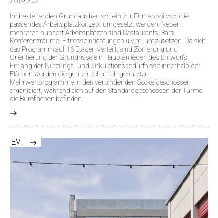
2019-2021
Im bestehenden Grundausbau soll ein zur Firmenphilosophie
passendes Arbeitsplatzkonzept umgesetzt werden. Neben
mehreren hundert Arbeitsplätzen sind Restaurants, Bars,
Konferenzräume, Fitnesseinrichtungen u.v.m. umzusetzen. Da sich
das Programm auf 16 Etagen verteilt, sind Zonierung und
Orientierung der Grundrisse ein Hauptanliegen des Entwurfs.
Entlang der Nutzungs- und Zirkulationsbedürfnisse innerhalb der
Flächen werden die gemeinschaftlich genutzten
Mehrwertprogramme in den verbindenden Sockelgeschossen
organisiert, während sich auf den Standardgeschossen der Türme
die Büroflächen befinden.
>
EVT