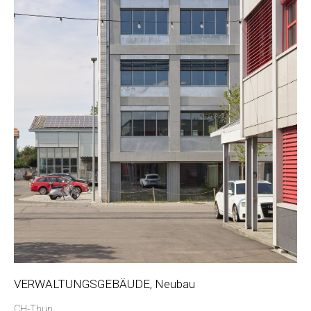
VERWALTUNGSGEBÄUDE, Neubau
CH-Thun