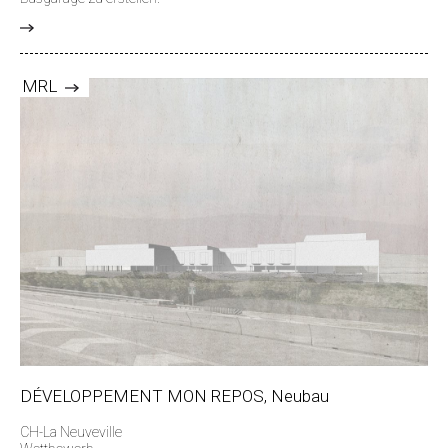
>
MRL
DÉVELOPPEMENT MON REPOS, Neubau
CH-La Neuveville