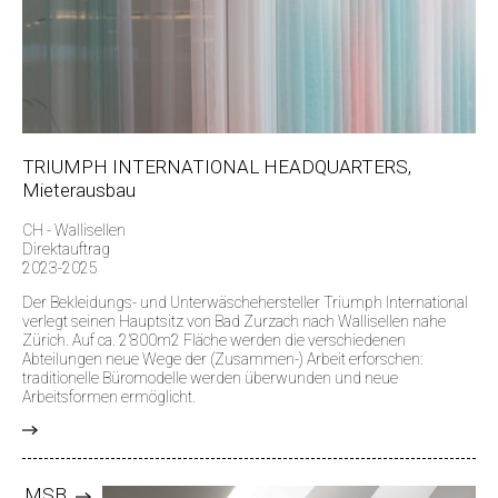
TRIUMPH INTERNATIONAL HEADQUARTERS,
Mieterausbau
CH - Wallisellen
Direktauftrag
2023-2025
Der Bekleidungs- und Unterwäschehersteller Triumph International
verlegt seinen Hauptsitz von Bad Zurzach nach Wallisellen nahe
Zürich. Auf ca. 2’800m2 Fläche werden die verschiedenen
Abteilungen neue Wege der (Zusammen-) Arbeit erforschen:
traditionelle Büromodelle werden überwunden und neue
Arbeitsformen ermöglicht.
>
MSB