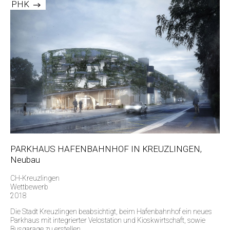
PHK
PARKHAUS HAFENBAHNHOF IN KREUZLINGEN,
Neubau
CH-Kreuzlingen
Wettbewerb
2018
Die Stadt Kreuzlingen beabsichtigt, beim Hafenbahnhof ein neues
Parkhaus mit integrierter Velostation und Kioskwirtschaft, sowie
Busgarage zu erstellen.