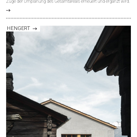
Zuge der Umplanung des Gesamtareals erneuert und ergänzt wird.
>
HENGERT