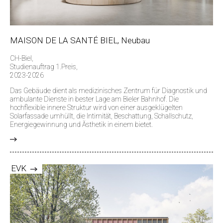
MAISON DE LA SANTÉ BIEL, Neubau
CH-Biel,
Studienauftrag 1.Preis,
2023-2026
Das Gebäude dient als medizinisches Zentrum für Diagnostik und
ambulante Dienste in bester Lage am Bieler Bahnhof. Die
hochflexible innere Struktur wird von einer ausgeklügelten
Solarfassade umhüllt, die Intimität, Beschattung, Schallschutz,
Energiegewinnung und Ästhetik in einem bietet.
>
EVK