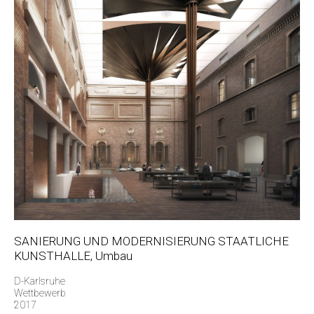
SANIERUNG UND MODERNISIERUNG STAATLICHE
KUNSTHALLE, Umbau
D-Karlsruhe
Wettbewerb
2017