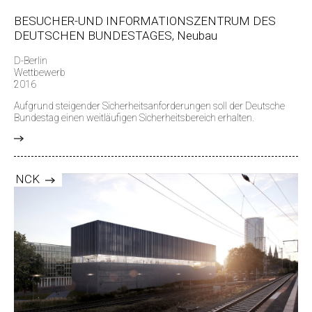
BESUCHER-UND INFORMATIONSZENTRUM DES
DEUTSCHEN BUNDESTAGES, Neubau
D-Berlin
Wettbewerb
2016
Aufgrund steigender Sicherheitsanforderungen soll der Deutsche
Bundestag einen weitläufigen Sicherheitsbereich erhalten.
>
NCK