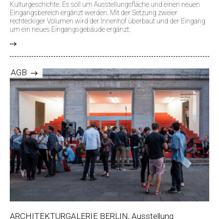
Kulturgeschichte. Es soll um Ausstellungsfläche und einen neuen
Eingangsbereich ergänzt werden. Mit der Setzung zweier
rechteckiger Volumen wird der Innenhof überbaut und der Eingang
um ein neues Eingangsgebäude ergänzt.
>
AGB
ARCHITEKTURGALERIE BERLIN, Ausstellung