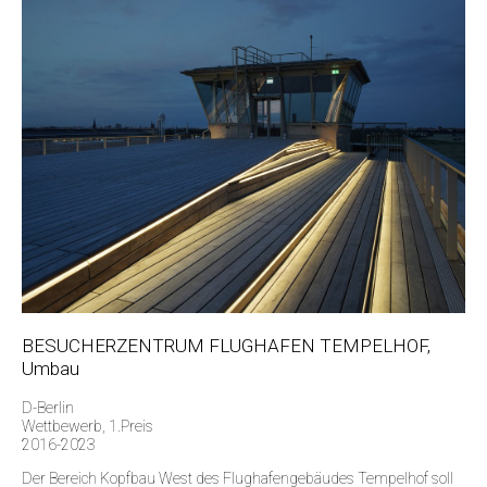
BESUCHERZENTRUM FLUGHAFEN TEMPELHOF,
Umbau
D-Berlin
Wettbewerb, 1.Preis
2016-2023
Der Bereich Kopfbau West des Flughafengebäudes Tempelhof soll