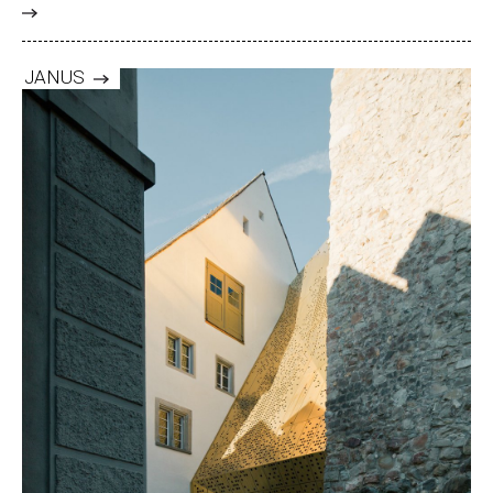
>
JANUS