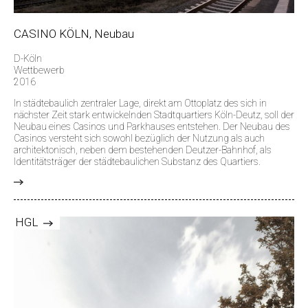
CASINO KÖLN, Neubau
D-Köln
Wettbewerb
2016
In städtebaulich zentraler Lage, direkt am Ottoplatz des sich in
nächster Zeit stark entwickelnden Stadtquartiers Köln-Deutz, soll der
Neubau eines Casinos und Parkhauses entstehen. Der Neubau des
Casinos versteht sich sowohl bezüglich der Nutzung als auch
architektonisch, neben dem bestehenden Deutzer-Bahnhof, als
Identitätsträger der städtebaulichen Substanz des Quartiers.
>
HGL