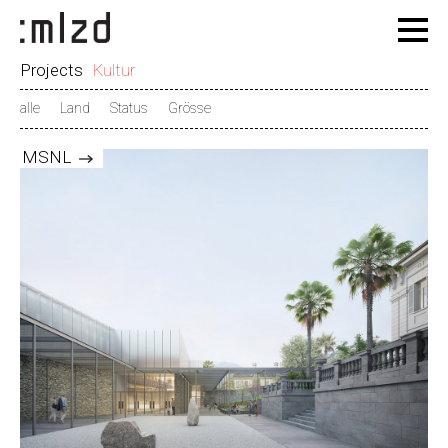
Projects
Kultur
alle
Land
Status
Grösse
MSNL