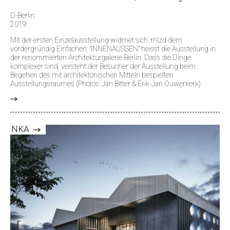
D-Berlin
2019
Mit der ersten Einzelausstellung widmet sich :mlzd dem
vordergründig Einfachen: "INNENAUSSEN" heisst die Ausstellung in
der renommierten Architekturgalerie Berlin. Dass die Dinge
komplexer sind, versteht der Besucher der Ausstellung beim
Begehen des mit architektonischen Mitteln bespielten
Ausstellungsraumes (Photos: Jan Bitter & Erik-Jan Ouwerkerk).
>
NKA