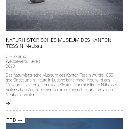
NATURHISTORISCHES MUSEUM DES KANTON
TESSIN, Neubau
CH-Locarno
Wettbewerb, 1.Preis
2023 –
Das naturhistorische Museum des Kanton Tessin wurde 1853
gegründet und ist heute in Lugano beheimatet. Neu wird das
Museum in einem ehemaligen Kloster in unmittelbarer Nähe des
historischen Zentrums von Locarno eingerichtet und um einen
Neubau erweitert.
>
TTB