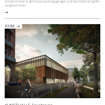
Kompromisse in der Nutzung eingegangen und räumliche Eingriffe
vorgenommen.
>
KHM