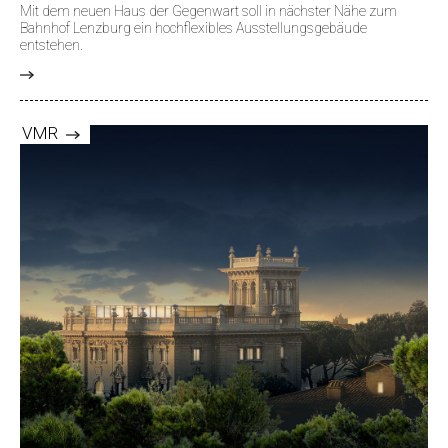
Mit dem neuen Haus der Gegenwart soll in nächster Nähe zum
Bahnhof Lenzburg ein hochflexibles Ausstellungsgebäude
entstehen.
>
VMR