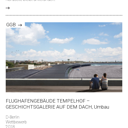
>
GGB
FLUGHAFENGEBÄUDE TEMPELHOF –
GESCHICHTSGALERIE AUF DEM DACH, Umbau
D-Berlin
Wettbewerb
2018