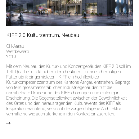
KIFF 2.0 Kulturzentrum, Neubau
CH-Aarau
Wettbewerb
2019
Mit dem Neubau des Kultur- und Konzertgebäudes KIFF 2.0 soll im
Telli-Quartier direkt neben dem heutigen - in einer ehemaligen
Futterfabrik eingemieteten - KIFF ein hochflexibles
Kulturkompetenzzentrum des Kantons Aargau entstehen. Geprägt
von teils grossmassstäblichen Industriegebäuden tritt die
unmittelbare Umgebung des KIFFs homogen und eintönig in
Erscheinung. Die Gegensätzlichkeit zwischen der Gewöhnlichkeit
des Ortes und den herausragenden Kulturevents des KIFF als
Inspiration erachtend, versucht die vorgeschlagene Architektur
vermittelnd wie auch stärkend in den Kontext einzugreifen.
>