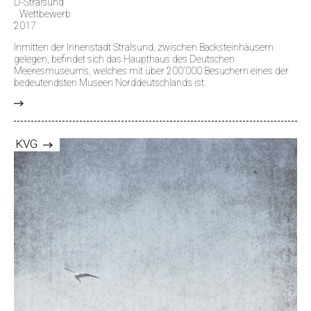
D-Stralsund
Wettbewerb
2017
Inmitten der Innenstadt Stralsund, zwischen Backsteinhäusern
gelegen, befindet sich das Haupthaus des Deutschen
Meeresmuseums, welches mit über 200'000 Besuchern eines der
bedeutendsten Museen Norddeutschlands ist.
>
KVG